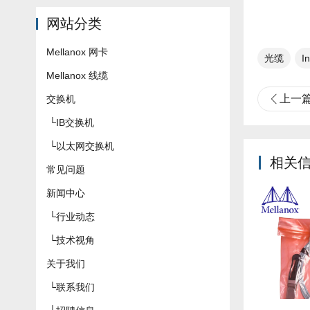
网站分类
Mellanox 网卡
光缆
I
Mellanox 线缆
上一
交换机
└
IB交换机
└
以太网交换机
相关
常见问题
新闻中心
└
行业动态
└
技术视角
关于我们
└
联系我们