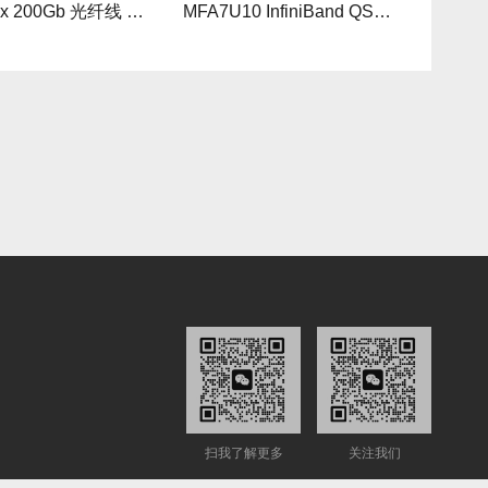
Mellanox 200Gb 光纤线 MFS1S00-H040V
​MFA7U10 InfiniBand QSFP56 HDR 2x200G 有源分支光缆参数及批发报价
扫我了解更多
关注我们