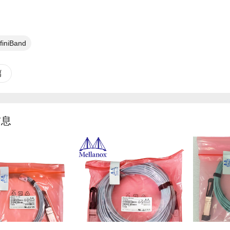
nfiniBand
篇
信息