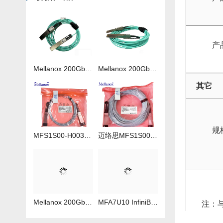
产
Mellanox 200Gb 光纤线MFS1S00-H050V
Mellanox 200Gb 光纤线MFS1S00-H020V
其它
规
MFS1S00-H003V 3米IB线
迈络思MFS1S00-H035V 35米IB线
Mellanox 200Gb 光纤线 MFS1S00-H040V
​MFA7U10 InfiniBand QSFP56 HDR 2x200G 有源分支光缆参数及批发报价
注：与