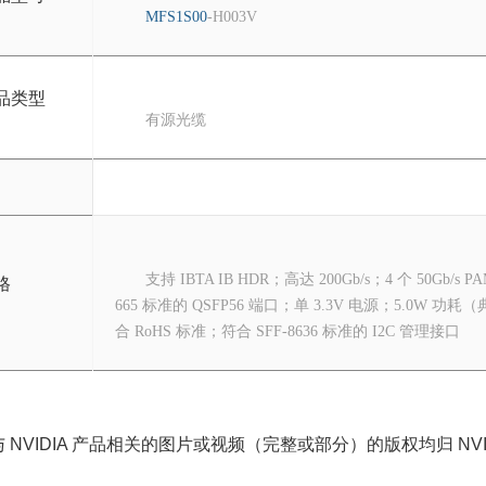
MFS1S00
-H003V
品类型
有源光缆
支持 IBTA IB HDR；高达 200Gb/s；4 个 50Gb
格
665 标准的 QSFP56 端口；单 3.3V 电源；5.
合 RoHS 标准；符合 SFF-8636 标准的 I2C 管理接口
 NVIDIA 产品相关的图片或视频（完整或部分）的版权均归 NVIDIA 