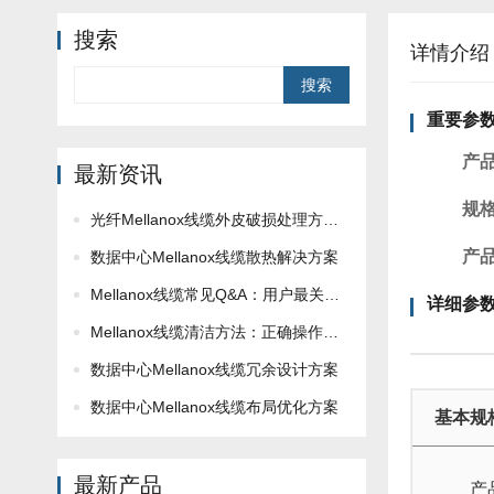
搜索
详情介绍
Search
重要参
产
最新资讯
规
光纤Mellanox线缆外皮破损处理方法！
产
数据中心Mellanox线缆散热解决方案
Mellanox线缆常见Q&A：用户最关心的10问
详细参
Mellanox线缆清洁方法：正确操作不损坏！
数据中心Mellanox线缆冗余设计方案
数据中心Mellanox线缆布局优化方案
基本规
最新产品
产