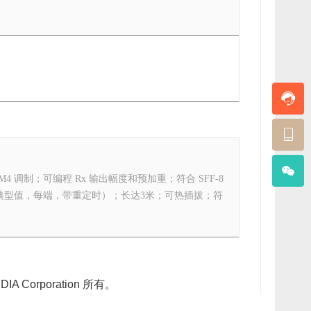
/s PAM4 调制；可编程 Rx 输出幅度和预加重；符合 SFF-8
0W 功耗（典型值，每端，带重定时）；长达3米；可热插拔；符
Corporation 所有。