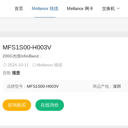
首页
Mellanox 线缆
Mellanox 网卡
交换机
MFS1S00-H003V
200G光缆InfiniBand...
2024-10-11
Mellanox 线缆
货期
现货
品牌型号：
MFS1S00-H003V
商品产地：
深圳
咨询购买
在线询价