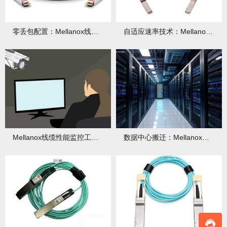
零丢包配置：Mellanox线缆+网卡协同调优参数
自适应速率技术：Mellanox线缆兼容旧设备的窍门
Mellanox线缆性能监控工具推荐：实时诊断链路健康
数据中心搬迁：Mellanox线缆复用检测流程