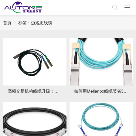
首页
标签：迈洛思线缆
高频交易机构线缆升级：Mellanox如何带来微秒优势？优势体现在哪些方面？
如何用Mellanox线缆节省30%布线成本？有哪些策略？