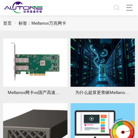
首页
标签：Mellanox万兆网卡
Mellanox网卡vs国产高速网卡：差距在哪里？
为什么超算更青睐Mellanox网卡而非传统解决方案？两者有何性能差异？