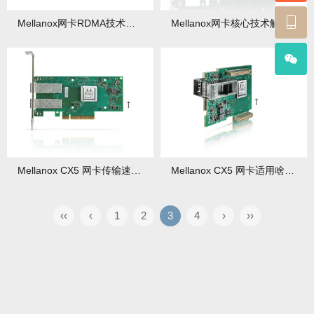
Mellanox网卡RDMA技术详解：让数据传输快如闪电！
Mellanox网卡核心技术解析：为什么它是高性能计算的王者？
Mellanox CX5 网卡传输速度多快？与其他网卡咋对比？
Mellanox CX5 网卡适用啥场景？使用中有啥注意事项？
‹‹
‹
1
2
3
4
›
››