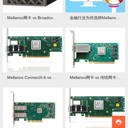
Mellanox网卡 vs Broadcom网卡：技术差异有哪些？性能表现又如何？
金融行业为何选择Mellanox网卡？低延迟是关键！
Mellanox ConnectX-6 vs ConnectX-5：性能提升有多大？
Mellanox网卡 vs 传统网卡：技术优势全对比！