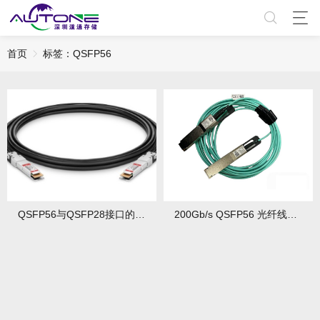
首页
标签：QSFP56
QSFP56与QSFP28接口的Mellanox线缆能混用吗？速率适配测试有哪些要点？
200Gb/s QSFP56 光纤线缆技术解析与选型指南