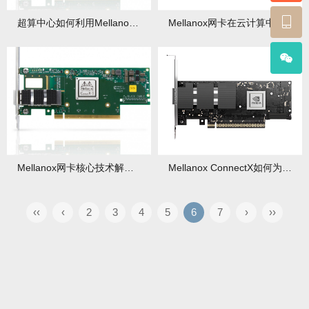
超算中心如何利用Mellanox网卡提升计算效率？
Mellanox网卡在云计算中的关键作用
Mellanox网卡核心技术解析：为什么它是高性能计算的王者？
Mellanox ConnectX如何为HPC和AI应用定制网络方案？有何独特优势？
‹‹
‹
2
3
4
5
6
7
›
››