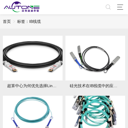
首页
标签：IB线缆
超算中心为何优先选择LinkX系列IB线缆？实测数据有哪些优势？
硅光技术在IB线缆中的应用：200G传输有哪些技术突破？硅光IB线缆未来发展面临哪些挑战？