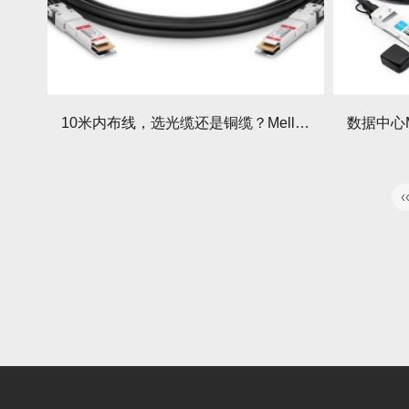
10米内布线，选光缆还是铜缆？Mellanox线缆给出答案！
‹