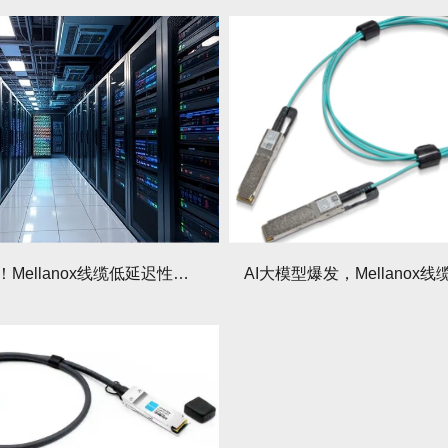
快到离谱！Mellanox线缆低延迟性能直接提升业务效率50%！