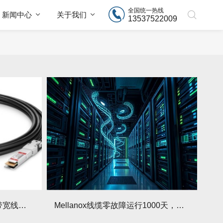
全国统一热线
新闻中心
关于我们
13537522009
传统布线卡顿？Mellanox高带宽线缆让数据传输快3倍！
Mellanox线缆零故障运行1000天，企业必入！