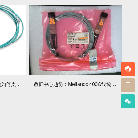
AI大模型爆发，Mellanox线缆如何支撑万卡集群互联？
数据中心趋势：Mellanox 400G线缆将成标配，提前布局！