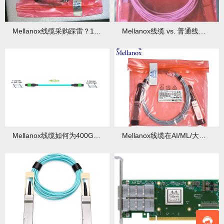
Mellanox线缆采购踩雷？10米内铜缆成本直降40%真相揭秘！
Mellanox线缆 vs. 普通线缆：一场关乎网络命脉的较量！
Mellanox线缆如何为400G/800G网络铺路？
Mellanox线缆在AI/ML/大数据场景的最佳实践！