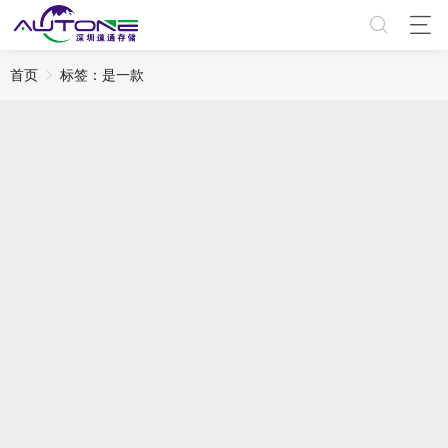
首页
标签：是一款