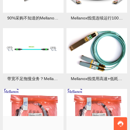
90%采购不知道的Mellanox线缆隐藏优势，看完秒懂！
Mellanox线缆连续运行1000天零故障，业务不断线！
带宽不足拖慢业务？Mellanox线缆如何实现400G高速传输？
Mellanox线缆用高速+低耗帮你轻松提升！