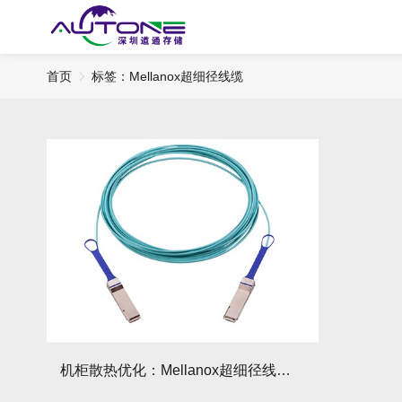
首页
标签：Mellanox超细径线缆​
机柜散热优化：Mellanox超细径线缆理线方案