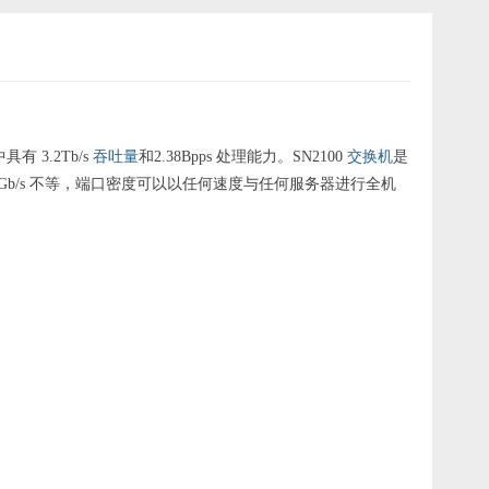
有 3.2Tb/s
吞吐量
和2.38Bpps 处理能力。SN2100
交换机
是
100Gb/s 不等，端口密度可以以任何速度与任何服务器进行全机