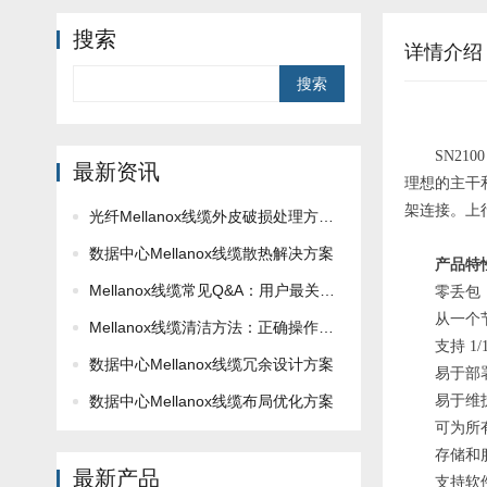
搜索
详情介绍
Search
SN210
最新资讯
理想的主干和
架连接。上
光纤Mellanox线缆外皮破损处理方法！
数据中心Mellanox线缆散热解决方案
产品特
Mellanox线缆常见Q&A：用户最关心的10问
零丢包
从一个
Mellanox线缆清洁方法：正确操作不损坏！
支持 1/1
数据中心Mellanox线缆冗余设计方案
易于部
数据中心Mellanox线缆布局优化方案
易于维
可为所
存储和
最新产品
支持软件