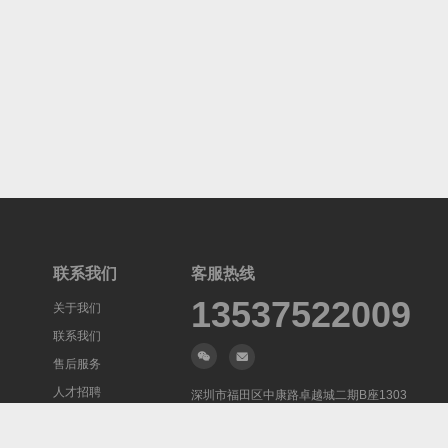
联系我们
客服热线
13537522009
关于我们
联系我们
售后服务
人才招聘
深圳市福田区中康路卓越城二期B座1303