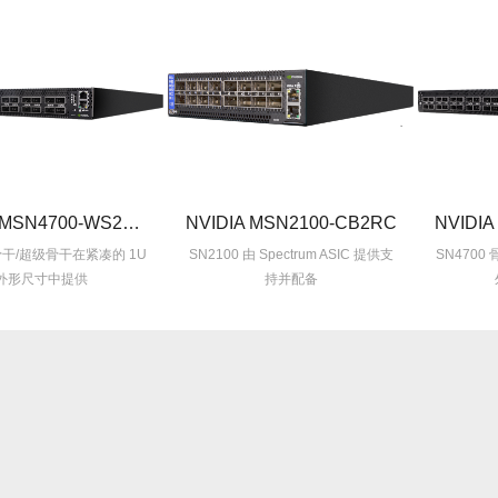
NVIDIA MSN4700-WS2RC
NVIDIA MSN2100-CB2RC
NVIDI
 骨干/超级骨干在紧凑的 1U
SN2100 由 Spectrum ASIC 提供支
SN4700
外形尺寸中提供
持并配备