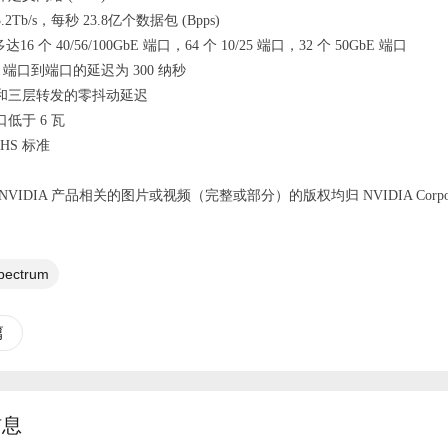
2Tb/s，每秒 23.8亿个数据包 (Bpps)
达16 个 40/56/100GbE 端口，64 个 10/25 端口，32 个 50GbE 端口
bE 端口到端口的延迟为 300 纳秒
和三层转发的零抖动延迟
低于 6 瓦
oHS 标准
NVIDIA 产品相关的图片或视频（完整或部分）的版权均归 NVIDIA Corpora
pectrum
篇
信息