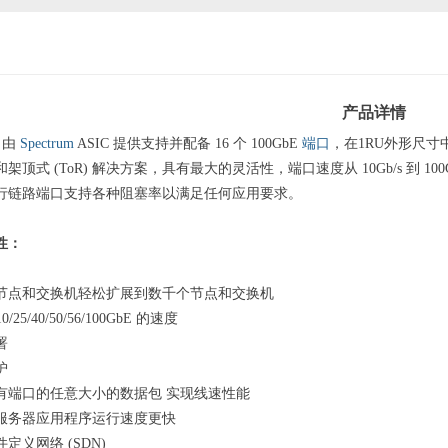
产品详情
0 由
Spectrum
ASIC 提供支持并配备 16 个 100GbE
端口
，在1RU外形尺寸中具
架顶式 (ToR) 解决方案，具有最大的灵活性，端口速度从 10Gb/s 到 
行链路端口支持各种阻塞率以满足任何应用要求。
性：
节点和交换机轻松扩展到数千个节点和交换机
0/25/40/50/56/100GbE 的速度
署
护
有端口的任意大小的数据包 实现线速性能
服务器应用程序运行速度更快
定义网络 (SDN)