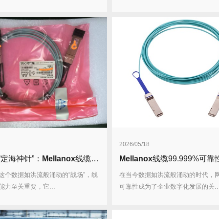
2026/05/18
“定海神针”：
Mellanox
线缆抗干扰能力实测满分！
Mellanox
线缆99.999%可靠性，故
这个数据如洪流般涌动的“战场”，线
在当今数据如洪流般涌动的时代，
力至关重要，它...
可靠性成为了企业数字化发展的关..