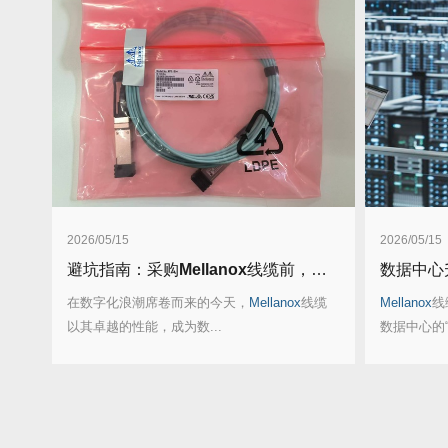
2026/05/15
2026/05/15
避坑指南：采购
Mellanox
线缆前，这3个参数必须核对！
数据中心
在数字化浪潮席卷而来的今天，
Mellanox
线缆
Mellanox
线
以其卓越的性能，成为数...
数据中心的“高