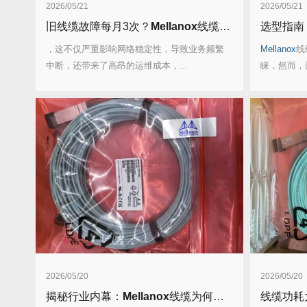
2026/05/21
2026/05/21
旧线缆故障每月3次？
Mellanox
线缆全年零故障，太省心！
选型指南
，这不仅严重影响网络稳定性，导致业务频繁
Mellanox
线
中断，还带来了高昂的运维成本，...
睐，然而，面
2026/05/20
2026/05/20
揭秘行业内幕：
Mellanox
线缆为何比同类产品耐用3倍？
线缆功耗