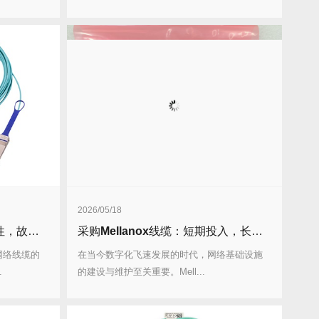
2026/05/18
障零容忍！
采购
Mellanox
线缆：短期投入，长期省出3年成本！
网络线缆的
在当今数字化飞速发展的时代，网络基础设施
.
的建设与维护至关重要。Mell...