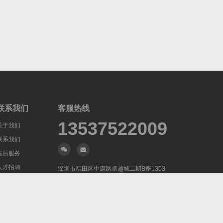
联系我们
客服热线
13537522009
关于我们
联系我们
售后服务
人才招聘
深圳市福田区中康路卓越城二期B座1303