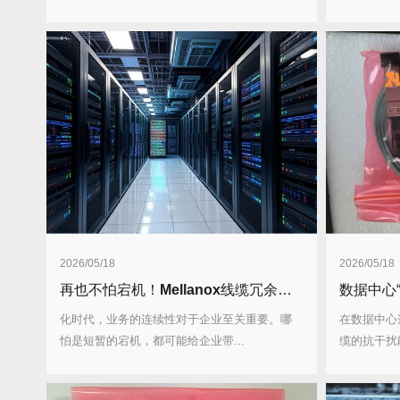
2026/05/18
2026/05/18
再也不怕宕机！
Mellanox
线缆冗余设计，保障业务24h运行！
数据中心
化时代，业务的连续性对于企业至关重要。哪
在数据中心
怕是短暂的宕机，都可能给企业带...
缆的抗干扰能