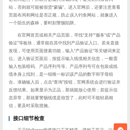
站，否则就可能被假货“蒙骗”。进入官网后，还要注意查看
页面布局和网址是否正规，防止误入钓鱼网站，就像进入
一个陌生的森林，要时刻警惕陷阱。
在官网首页或相关产品页面，寻找“支持”“服务”或“产品
验证”等板块，通常能在其中找到产品验证入口。若未直接
发现，可使用页面搜索功能，输入“产品验证”等关键词来定
位。进入验证页面后，按提示输入线缆相关信息，一般需
输入包装暗码、产品序列号等。产品序列号可在包装或线
缆本身上找到，是一组唯一标识该产品的数字和字母组
合。准确输入后，点击“查询”按钮，官网系统会进行验证并
反馈结果。如果显示为正品，那就能放心使用；若提示信
息异常，那就要警惕线缆是假货了，此时可不能轻易相
信，要及时采取措施。
接口细节检查
正品Mellanox线缆接口工艺精湛，堪称工艺品。以常