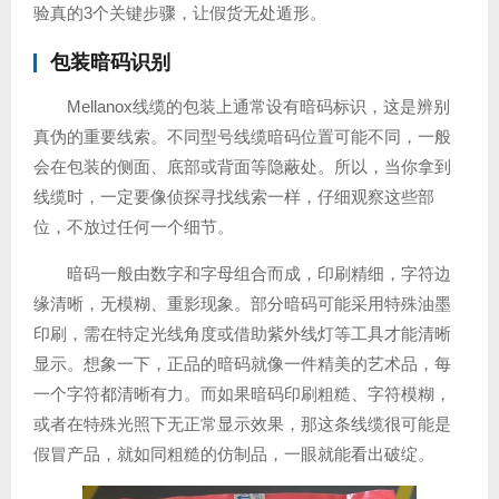
验真的3个关键步骤，让假货无处遁形。
包装暗码识别
Mellanox线缆的包装上通常设有暗码标识，这是辨别
真伪的重要线索。不同型号线缆暗码位置可能不同，一般
会在包装的侧面、底部或背面等隐蔽处。所以，当你拿到
线缆时，一定要像侦探寻找线索一样，仔细观察这些部
位，不放过任何一个细节。
暗码一般由数字和字母组合而成，印刷精细，字符边
缘清晰，无模糊、重影现象。部分暗码可能采用特殊油墨
印刷，需在特定光线角度或借助紫外线灯等工具才能清晰
显示。想象一下，正品的暗码就像一件精美的艺术品，每
一个字符都清晰有力。而如果暗码印刷粗糙、字符模糊，
或者在特殊光照下无正常显示效果，那这条线缆很可能是
假冒产品，就如同粗糙的仿制品，一眼就能看出破绽。