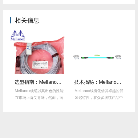
相关信息
线缆全年零故障，太省心！
选型指南：Mellanox线缆带宽怎么选？看完这篇不纠结！
技术揭秘：Mellanox线缆低延迟背后的“信号优化”黑科技！
繁
Mellanox线缆以其出色的性能
Mellanox线缆凭借其卓越的低
达
在市场上备受青睐，然而，面
延迟特性，在众多线缆产品中
M
对多种带宽...
脱颖而出，...