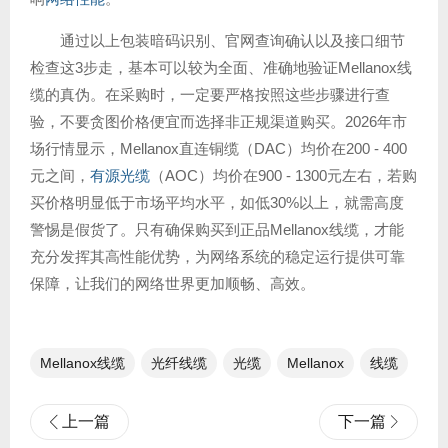
通过以上包装暗码识别、官网查询确认以及接口细节
检查这3步走，基本可以较为全面、准确地验证Mellanox线
缆的真伪。在采购时，一定要严格按照这些步骤进行查
验，不要贪图价格便宜而选择非正规渠道购买。2026年市
场行情显示，Mellanox直连铜缆（DAC）均价在200 - 400
元之间，
有源光缆
（AOC）均价在900 - 1300元左右，若购
买价格明显低于市场平均水平，如低30%以上，就需高度
警惕是假货了。只有确保购买到正品Mellanox线缆，才能
充分发挥其高性能优势，为网络系统的稳定运行提供可靠
保障，让我们的网络世界更加顺畅、高效。
Mellanox线缆
光纤线缆​
光缆
Mellanox
线缆
上一篇
下一篇