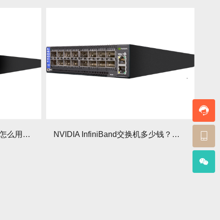
NVIDIA Mellanox交换机软件怎么用？配置技巧与常见问题解答
NVIDIA InfiniBand交换机多少钱？适用场景与替代方案分析