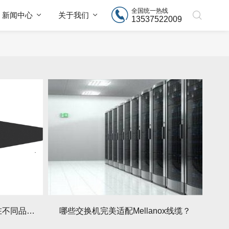
全国统一热线
新闻中心
关于我们
13537522009
兼容性大比拼：迈络思线缆在不同品牌交换机上的表现如何？
哪些交换机完美适配Mellanox线缆？