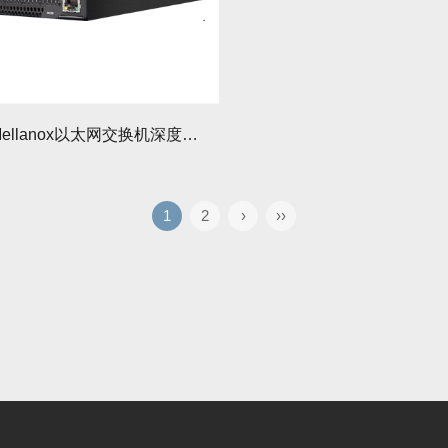
NVIDIA Mellanox以太网交换机深度解析与选型指南
1
2
›
››