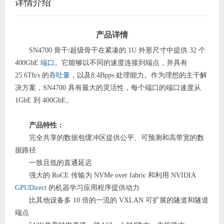
详情介绍
产品详情
SN4700 骨干/超级骨干在紧凑的 1U 外形尺寸中提供 32 个
400GbE
端口
。它能够以不同的速度连接到端点，并具有
25.6Tb/s 的
吞吐量
，以及8.4Bpps 处理能力。作为理想的主干解
决方案，SN4700 具有最大的灵活性，每个端口的端口速度从
1GbE 到 400GbE。
产品特性：
完全共享的数据包缓冲区提供公平、可预测和高带宽的数
据路径
一致且低的直通延迟
强大的 RoCE 传输为 NVMe over fabric 和利用 NVIDIA
GPUDirect
的机器学习应用程序提供动力
比其他设备多 10 倍的一流的 VXLAN 可扩展的隧道和隧道
端点